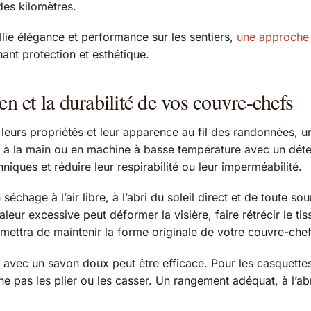
des kilomètres.
lie élégance et performance sur les sentiers,
une approche
nt protection et esthétique.
en et la durabilité de vos couvre-chefs
eurs propriétés et leur apparence au fil des randonnées, un 
 à la main ou en machine à basse température avec un déterg
hniques et réduire leur respirabilité ou leur imperméabilité.
séchage à l’air libre, à l’abri du soleil direct et de toute 
aleur excessive peut déformer la visière, faire rétrécir le 
ettra de maintenir la forme originale de votre couvre-chef
 avec un savon doux peut être efficace. Pour les casquettes
ne pas les plier ou les casser. Un rangement adéquat, à l’abr