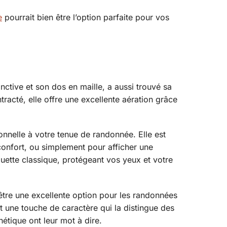
e
pourrait bien être l’option parfaite pour vos
inctive et son dos en maille, a aussi trouvé sa
acté, elle offre une excellente aération grâce
onnelle à votre tenue de randonnée. Elle est
confort, ou simplement pour afficher une
squette classique, protégeant vos yeux et votre
t être une excellente option pour les randonnées
t une touche de caractère qui la distingue des
thétique ont leur mot à dire.