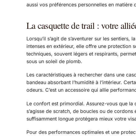
aussi vos préférences personnelles en matière de
La casquette de trail : votre alli
Lorsqu’il s’agit de s’aventurer sur les sentiers,
intenses en extérieur, elle offre une protection 
techniques, souvent légers et respirants, permet
sous un soleil de plomb.
Les caractéristiques à rechercher dans une casqu
bandeau absorbant l’humidité à l’intérieur. Cer
odeurs. C’est un accessoire qui allie performanc
Le confort est primordial. Assurez-vous que la ca
s’agisse de scratch, de boucles ou de cordons é
suffisamment longue protégera mieux votre visag
Pour des performances optimales et une protecti