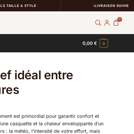
LLE & STYLE
LIVRAISON SUIVIE
0
0,00
€
0
f idéal entre
ures
ent est primordial pour garantir confort et
d’une casquette et la chaleur enveloppante d’un
: la météo, l’intensité de votre effort, mais