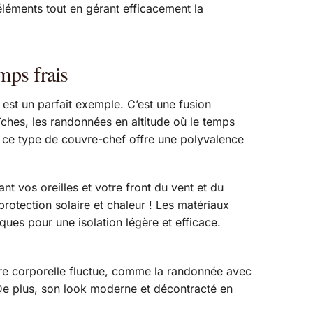
éléments tout en gérant efficacement la
mps frais
est un parfait exemple. C’est une fusion
aîches, les randonnées en altitude où le temps
 ce type de couvre-chef offre une polyvalence
t vos oreilles et votre front du vent et du
protection solaire et chaleur ! Les matériaux
ques pour une isolation légère et efficace.
ure corporelle fluctue, comme la randonnée avec
 De plus, son look moderne et décontracté en