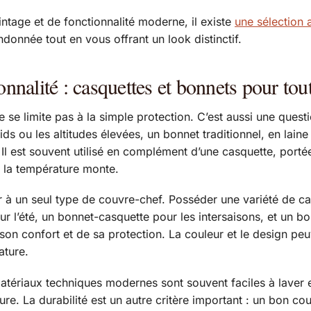
ntage et de fonctionnalité moderne, il existe
une sélection 
onnée tout en vous offrant un look distinctif.
onnalité : casquettes et bonnets pour tou
se limite pas à la simple protection. C’est aussi une quest
oids ou les altitudes élevées, un bonnet traditionnel, en lai
 Il est souvent utilisé en complément d’une casquette, portée 
d la température monte.
r à un seul type de couvre-chef. Posséder une variété de ca
ur l’été, un bonnet-casquette pour les intersaisons, et un b
on confort et de sa protection. La couleur et le design peu
ature.
 matériaux techniques modernes sont souvent faciles à laver
ure. La durabilité est un autre critère important : un bon c