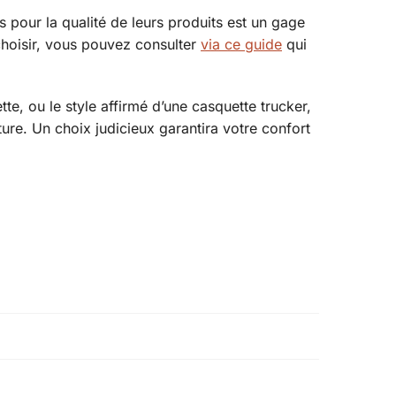
 pour la qualité de leurs produits est un gage
 choisir, vous pouvez consulter
via ce guide
qui
te, ou le style affirmé d’une casquette trucker,
ure. Un choix judicieux garantira votre confort