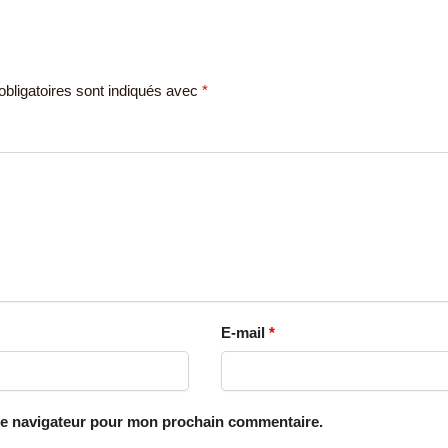
bligatoires sont indiqués avec
*
E-mail
*
le navigateur pour mon prochain commentaire.