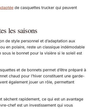
adaptée
de casquettes trucker qui peuvent
tes les saisons
ion de style personnel et d’adaptation aux
ne ou en polaire, reste un classique indémodable
sous le bonnet pour la visière si le soleil est
squettes et de bonnets permet d’être préparé à
onnet chaud pour l’hiver constituent une garde-
vent également jouer un rôle, permettant
 et sèchent rapidement, ce qui est un avantage
ouvre-chef est un investissement qui vous