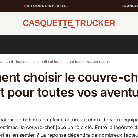
RETOURS SIMPLIFIÉS
CONSEILS TAI
CASQUETTE TRUCKER
e-chef idéal entre casquette et bonnet pour toutes vos aventures
t choisir le couvre-che
t pour toutes vos avent
teur de balades en pleine nature, le choix de votre équipem
stimés, le couvre-chef joue un rôle clé. Entre la légèreté 
ties en sentier ? La réponse dépendra de nombreux facteurs 