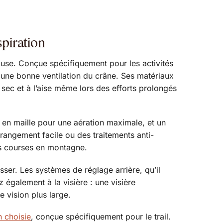
spiration
 cause. Conçue spécifiquement pour les activités
nt une bonne ventilation du crâne. Ses matériaux
 sec et à l’aise même lors des efforts prolongés
x en maille pour une aération maximale, et un
rangement facile ou des traitements anti-
les courses en montagne.
sser. Les systèmes de réglage arrière, qu’il
également à la visière : une visière
 vision plus large.
n choisie
, conçue spécifiquement pour le trail.