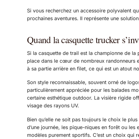
Si vous recherchez un accessoire polyvalent q
prochaines aventures. Il représente une solution
Quand la casquette trucker s’invit
Si la casquette de trail est la championne de la 
place dans le cœur de nombreux randonneurs et a
à sa partie arrière en filet, ce qui est un atout
Son style reconnaissable, souvent orné de logos
particulièrement appréciée pour les balades moi
certaine esthétique outdoor. La visière rigide o
visage des rayons UV.
Bien qu’elle ne soit pas toujours le choix le plu
d’une journée, les pique-niques en forêt ou les 
modèles purement sportifs. C’est un choix qui refl