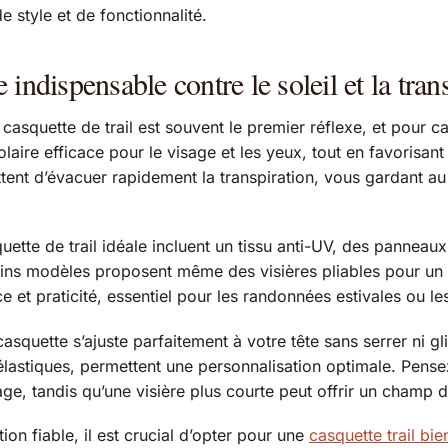
 style et de fonctionnalité.
ée indispensable contre le soleil et la tran
 la casquette de trail est souvent le premier réflexe, et pour
solaire efficace pour le visage et les yeux, tout en favorisa
tent d’évacuer rapidement la transpiration, vous gardant au
ette de trail idéale incluent un tissu anti-UV, des panneau
tains modèles proposent même des visières pliables pour un 
e et praticité, essentiel pour les randonnées estivales ou 
squette s’ajuste parfaitement à votre tête sans serrer ni gli
lastiques, permettent une personnalisation optimale. Pensez 
e, tandis qu’une visière plus courte peut offrir un champ de
on fiable, il est crucial d’opter pour une
casquette trail bie