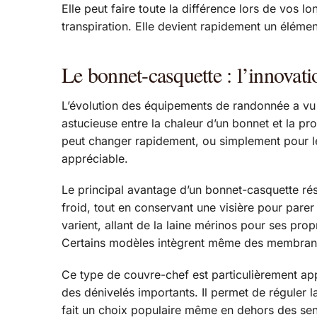
Elle peut faire toute la différence lors de vos 
transpiration. Elle devient rapidement un éléme
Le bonnet-casquette : l’innovati
L’évolution des équipements de randonnée a vu 
astucieuse entre la chaleur d’un bonnet et la pr
peut changer rapidement, ou simplement pour le
appréciable.
Le principal avantage d’un bonnet-casquette rés
froid, tout en conservant une visière pour parer
varient, allant de la laine mérinos pour ses prop
Certains modèles intègrent même des membrane
Ce type de couvre-chef est particulièrement ap
des dénivelés importants. Il permet de réguler
fait un choix populaire même en dehors des sen