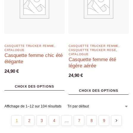
CASQUETTE TRUCKER FEMME
,
CASQUETTE TRUCKER FEMME
,
CATALOGUE
CASQUETTE TRUCKER ROSE
,
Casquette femme chic été
CATALOGUE
Casquette femme été
élégante
légère aérée
24,90
€
24,90
€
CHOIX DES OPTIONS
CHOIX DES OPTIONS
Affichage de 1–12 sur 104 résultats
1
2
3
4
…
7
8
9