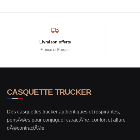
Livraison offerte
France et Europe
CASQUETTE TRUCKER
Des casquettes trucker authentiques et respirantes,
pensÃ©es pour conjuguer caractÃ¨re, confort et allure
dÃ©contractÃ©e.