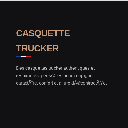
CASQUETTE
TRUCKER
Des casquettes trucker authentiques et
respirantes, pensÃ©es pour conjuguer
caractÃ¨re, confort et allure dÃ©contractÃ©e.