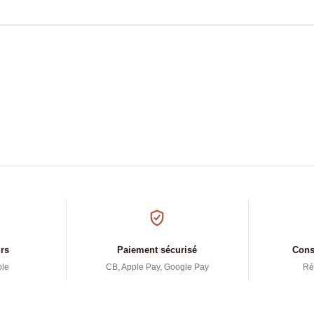
urs
Paiement sécurisé
Conse
ple
CB, Apple Pay, Google Pay
Ré