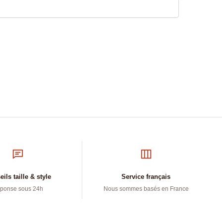
ils taille & style
Service français
ponse sous 24h
Nous sommes basés en France