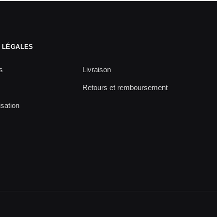
 LÉGALES
s
Livraison
Retours et remboursement
isation