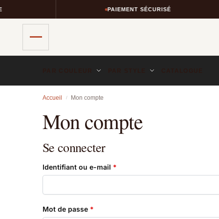
PAIEMENT SÉCURISÉ
PAR COULEUR
PAR STYLE
CATALOGUE
Accueil
Mon compte
/
Mon compte
Se connecter
Identifiant ou e-mail
*
Mot de passe
*