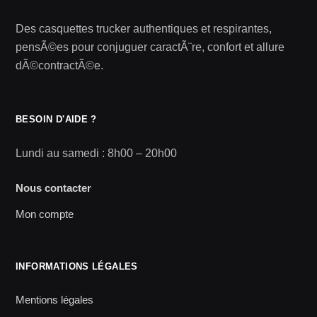
Des casquettes trucker authentiques et respirantes,
pensÃ©es pour conjuguer caractÃ¨re, confort et allure
dÃ©contractÃ©e.
BESOIN D'AIDE ?
Lundi au samedi : 8h00 – 20h00
Nous contacter
Mon compte
INFORMATIONS LÉGALES
Mentions légales