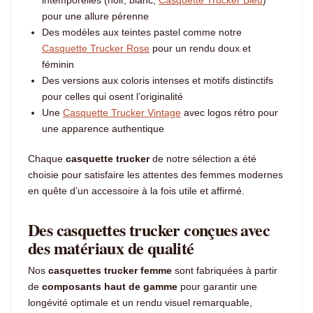
intemporelles (noir, blanc,
Casquette Trucker Bleu
)
pour une allure pérenne
Des modèles aux teintes pastel comme notre
Casquette Trucker Rose
pour un rendu doux et
féminin
Des versions aux coloris intenses et motifs distinctifs
pour celles qui osent l’originalité
Une
Casquette Trucker Vintage
avec logos rétro pour
une apparence authentique
Chaque
casquette trucker
de notre sélection a été
choisie pour satisfaire les attentes des femmes modernes
en quête d’un accessoire à la fois utile et affirmé.
Des casquettes trucker conçues avec
des matériaux de qualité
Nos
casquettes trucker femme
sont fabriquées à partir
de
composants haut de gamme
pour garantir une
longévité optimale et un rendu visuel remarquable,