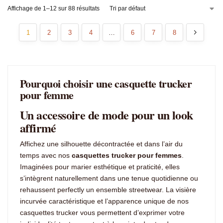
Affichage de 1–12 sur 88 résultats
1
2
3
4
…
6
7
8
Pourquoi choisir une casquette trucker
pour femme
Un accessoire de mode pour un look
affirmé
Affichez une silhouette décontractée et dans l’air du
temps avec nos
casquettes trucker pour femmes
.
Imaginées pour marier esthétique et praticité, elles
s’intègrent naturellement dans une tenue quotidienne ou
rehaussent perfectly un ensemble streetwear. La visière
incurvée caractéristique et l’apparence unique de nos
casquettes trucker vous permettent d’exprimer votre