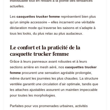
individualité tout en restant à la pointe des tendances
actuelles.
Les
casquettes trucker femme
représentent bien plus
qu’un simple accessoire – elles incarnent une véritable
déclaration mode qui traverse les saisons et s’adapte à
tous les looks, du plus relax au plus audacieux.
Le confort et la praticité de la
casquette trucker femme
Grâce à leurs panneaux avant robustes et à leurs
sections arrière en mesh aéré, nos
casquettes trucker
femme
procurent une sensation agréable prolongée,
même durant les journées les plus chaudes. La structure
ventilée garantit une circulation d’air optimale, tandis que
les attaches ajustables assurent un maintien impeccable
pour toutes les morphologies.
Parfaites pour vos promenades urbaines, activités