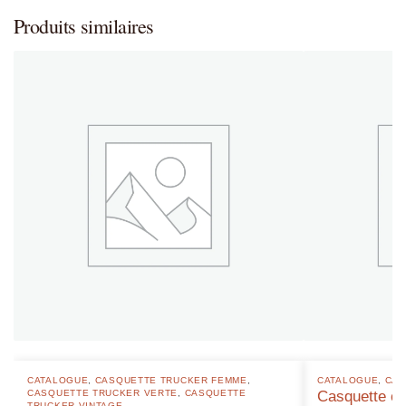
Produits similaires
CATALOGUE
,
CASQUETTE TRUCKER FEMME
,
CATALOGUE
,
CAS
CASQUETTE TRUCKER VERTE
,
CASQUETTE
Casquette ca
TRUCKER VINTAGE