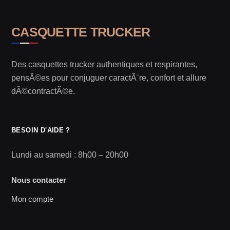
CASQUETTE TRUCKER
Des casquettes trucker authentiques et respirantes,
pensÃ©es pour conjuguer caractÃ¨re, confort et allure
dÃ©contractÃ©e.
BESOIN D'AIDE ?
Lundi au samedi : 8h00 – 20h00
Nous contacter
Mon compte