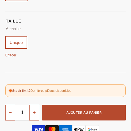
TAILLE
Unique
Effacer
Stock limité
Dernières pièces disponibles
−
+
AJOUTER AU PANIER