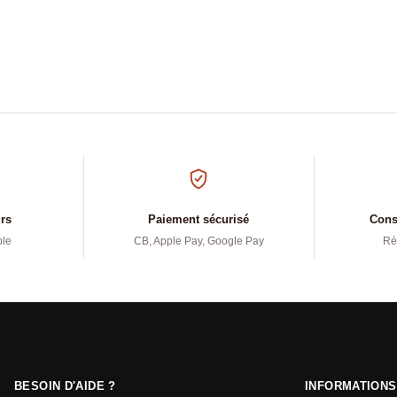
urs
Paiement sécurisé
Conse
ple
CB, Apple Pay, Google Pay
Ré
BESOIN D'AIDE ?
INFORMATIONS