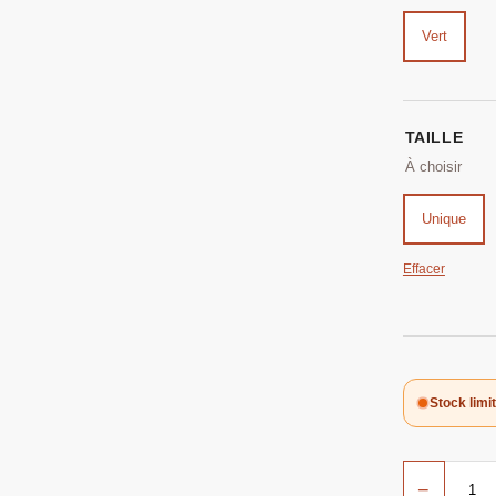
Vert
TAILLE
Unique
Effacer
Stock limi
−