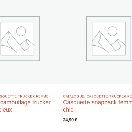
SQUETTE TRUCKER FEMME
CATALOGUE
,
CASQUETTE TRUCKER F
camouflage trucker
Casquette snapback femm
cieux
chic
24,90
€