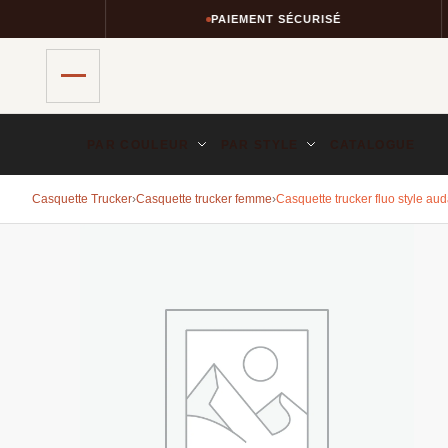
PAIEMENT SÉCURISÉ
PAR COULEUR
PAR STYLE
CATALOGUE
Casquette Trucker
›
Casquette trucker femme
›
Casquette trucker fluo style au