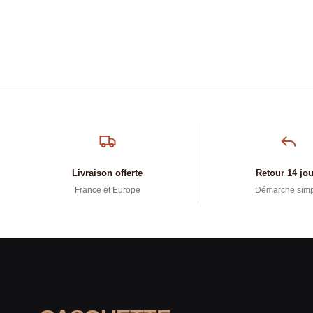
Livraison offerte
Retour 14 jo
France et Europe
Démarche sim