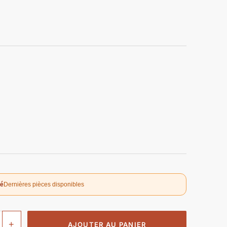
té
Dernières pièces disponibles
+
AJOUTER AU PANIER