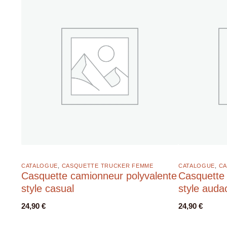
CATALOGUE
,
CASQUETTE TRUCKER FEMME
CATALOGUE
,
CA
Casquette camionneur polyvalente
Casquette 
style casual
style auda
24,90
€
24,90
€