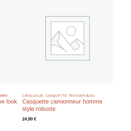
EMME
CATALOGUE
,
CASQUETTE TRUCKER BLEU
e look
Casquette camionneur homme
style robuste
24,90
€