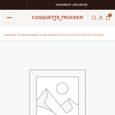
PAIEMENT SÉCURISÉ
0
CASQUETTE TRUCKER
Casquette Trucker
›
Casquette trucker femme
›
Casquette trucker femme trou ajustable