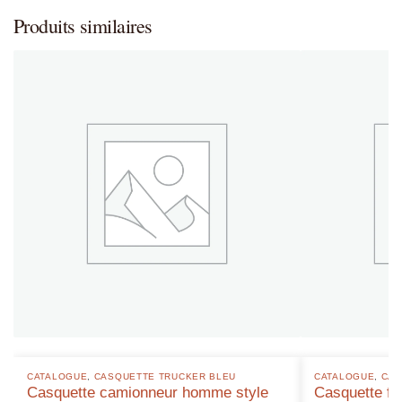
Produits similaires
CATALOGUE
,
CASQUETTE TRUCKER BLEU
CATALOGUE
,
CAS
Casquette camionneur homme style
Casquette fe