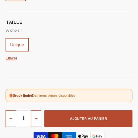
TAILLE
Unique
Effacer
Stock limité
Dernières pièces disponibles
−
+
AJOUTER AU PANIER