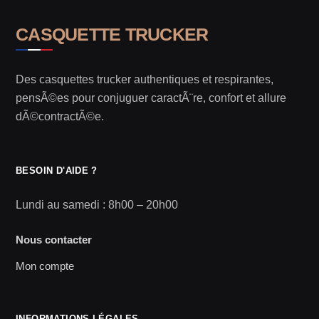
CASQUETTE TRUCKER
Des casquettes trucker authentiques et respirantes,
pensÃ©es pour conjuguer caractÃ¨re, confort et allure
dÃ©contractÃ©e.
BESOIN D'AIDE ?
Lundi au samedi : 8h00 – 20h00
Nous contacter
Mon compte
INFORMATIONS LÉGALES