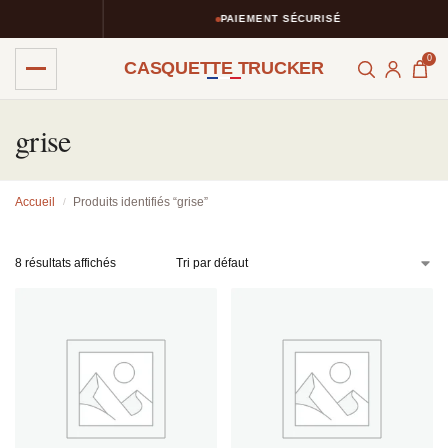
PAIEMENT SÉCURISÉ
0
CASQUETTE TRUCKER
grise
Accueil
Produits identifiés “grise”
/
8 résultats affichés