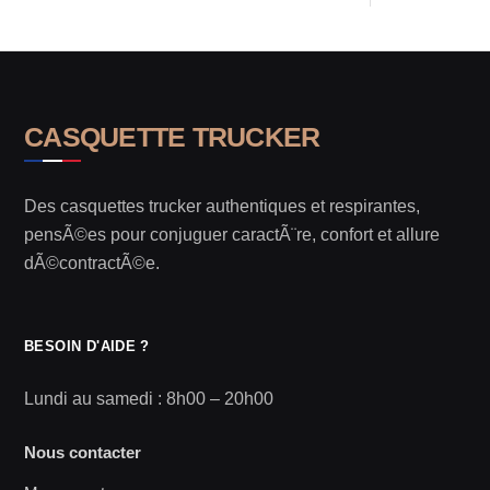
CASQUETTE TRUCKER
Des casquettes trucker authentiques et respirantes,
pensÃ©es pour conjuguer caractÃ¨re, confort et allure
dÃ©contractÃ©e.
BESOIN D'AIDE ?
Lundi au samedi : 8h00 – 20h00
Nous contacter