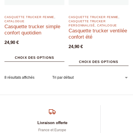
CASQUETTE TRUCKER FEMME
,
CASQUETTE TRUCKER FEMME
,
CATALOGUE
CASQUETTE TRUCKER
Casquette trucker simple
PERSONNALISÉ
,
CATALOGUE
Casquette trucker ventilée
confort quotidien
confort été
24,90
€
24,90
€
CHOIX DES OPTIONS
CHOIX DES OPTIONS
8 résultats affichés
Livraison offerte
France et Europe