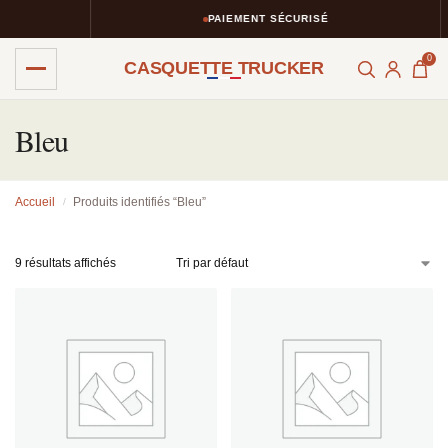
PAIEMENT SÉCURISÉ
0
CASQUETTE TRUCKER
Bleu
Accueil
Produits identifiés “Bleu”
/
9 résultats affichés