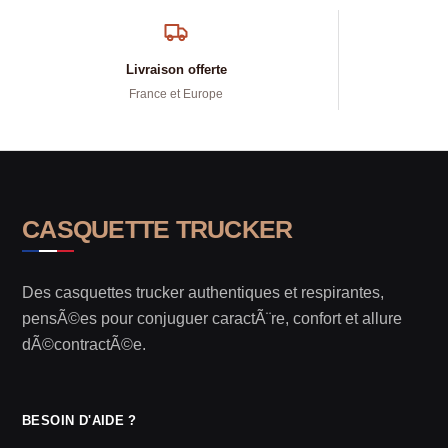
Livraison offerte
France et Europe
CASQUETTE TRUCKER
Des casquettes trucker authentiques et respirantes,
pensÃ©es pour conjuguer caractÃ¨re, confort et allure
dÃ©contractÃ©e.
BESOIN D'AIDE ?