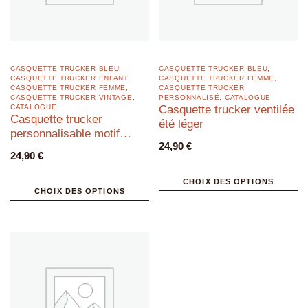
CASQUETTE TRUCKER BLEU
,
CASQUETTE TRUCKER BLEU
,
CASQUETTE TRUCKER ENFANT
,
CASQUETTE TRUCKER FEMME
,
CASQUETTE TRUCKER FEMME
,
CASQUETTE TRUCKER
CASQUETTE TRUCKER VINTAGE
,
PERSONNALISÉ
,
CATALOGUE
CATALOGUE
Casquette trucker ventilée
Casquette trucker
été léger
personnalisable motif
24,90
€
indien
24,90
€
CHOIX DES OPTIONS
CHOIX DES OPTIONS